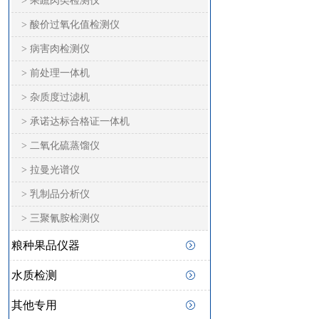
> 果蔬肉类检测仪
> 酸价过氧化值检测仪
> 病害肉检测仪
> 前处理一体机
> 杂质度过滤机
> 承诺达标合格证一体机
> 二氧化硫蒸馏仪
> 拉曼光谱仪
> 乳制品分析仪
> 三聚氰胺检测仪
粮种果品仪器
水质检测
其他专用