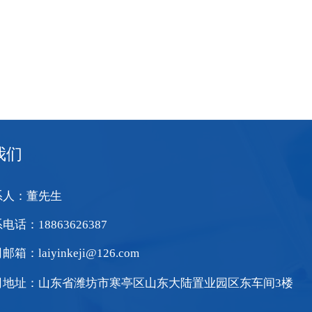
我们
系人：董先生
电话：18863626387
箱：laiyinkeji@126.com
司地址：山东省潍坊市寒亭区山东大陆置业园区东车间3楼