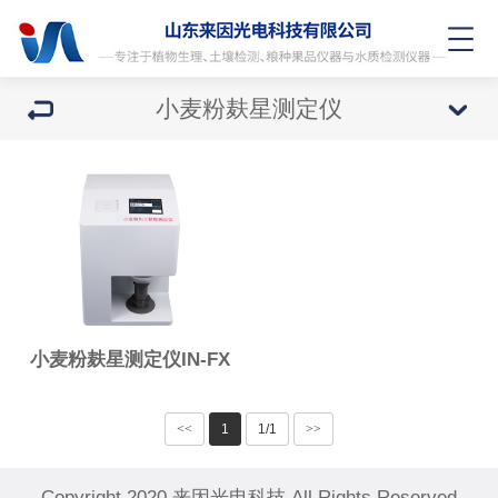
小麦粉麸星测定仪
小麦粉麸星测定仪IN-FX
<<
1
1/1
>>
Copyright 2020 来因光电科技 All Rights Reserved