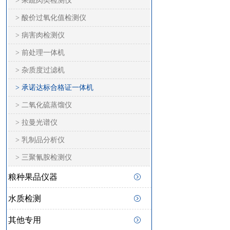
> 果蔬肉类检测仪
> 酸价过氧化值检测仪
> 病害肉检测仪
> 前处理一体机
> 杂质度过滤机
> 承诺达标合格证一体机
> 二氧化硫蒸馏仪
> 拉曼光谱仪
> 乳制品分析仪
> 三聚氰胺检测仪
粮种果品仪器
水质检测
其他专用