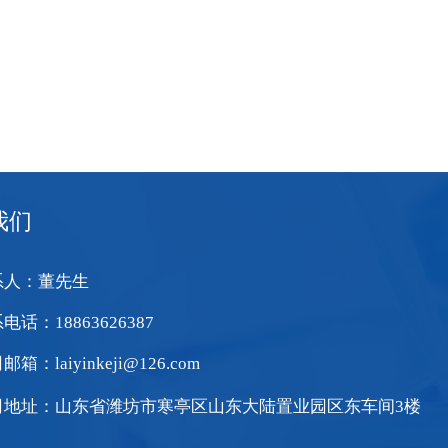
我们
系人：董先生
电话：18863626387
箱：laiyinkeji@126.com
司地址：山东省潍坊市寒亭区山东大陆置业园区东车间3楼