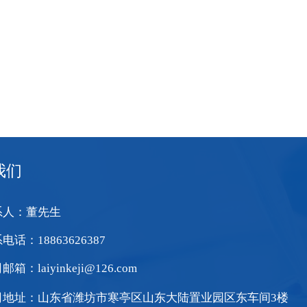
我们
系人：董先生
电话：18863626387
箱：laiyinkeji@126.com
司地址：山东省潍坊市寒亭区山东大陆置业园区东车间3楼