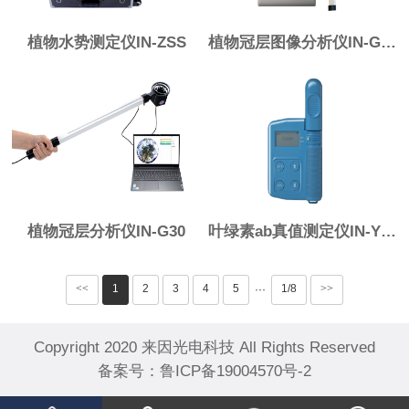
植物水势测定仪IN-ZSS
植物冠层图像分析仪IN-G20
植物冠层分析仪IN-G30
叶绿素ab真值测定仪IN-YL300
<<
1
2
3
4
5
1/8
>>
···
Copyright 2020 来因光电科技 All Rights Reserved
备案号：
鲁ICP备19004570号-2