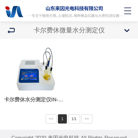
卡尔费休微量水分测定仪
卡尔费休水分测定仪IN-WS2
<<
1
1/1
>>
Copyright 2020 来因光电科技 All Rights Reserved